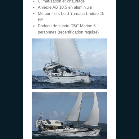
Climatisation et chauffage
Annexe AB 10,5 en aluminium
Moteur Hors-bord Yamaha Enduro 15
HP
Radeau de survie DBC Marine 6
personnes (recertification requise)