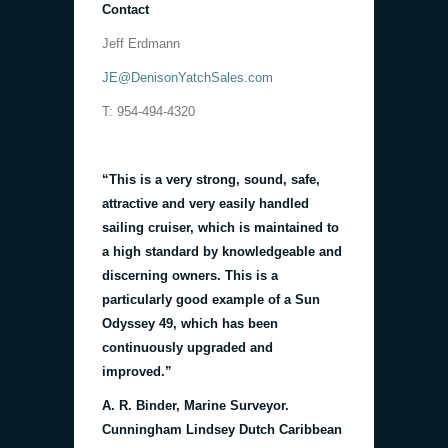
Contact
Jeff Erdmann
JE@DenisonYatchSales.com
T: 954-494-4320
“This is a very strong, sound, safe,
attractive and very easily handled
sailing cruiser, which is maintained to
a high standard by knowledgeable and
discerning owners. This is a
particularly good example of a Sun
Odyssey 49, which has been
continuously upgraded and
improved.”
A. R. Binder, Marine Surveyor.
Cunningham Lindsey Dutch Caribbean