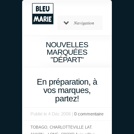
Navigation
NOUVELLES
MARQUÉES
"DÉPART"
En préparation, à
vos marques,
partez!
Publié le 4 Déc 2008 |
0 commentaire
TOBAGO, CHARLOTTEVILLE LAT.