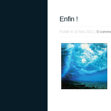
Enfin !
Publié le 10 Mai 2011 |
0 comme