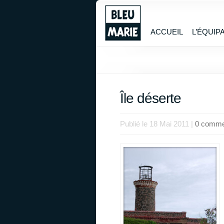
ACCUEIL
L’ÉQUIP
Île déserte
Publié le 18 Mai 2011 |
0 comme