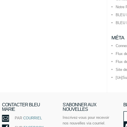
Notre 
BLEU 
BLEU 
MÉTA
Conne
Flux d
Flux d
Site d
[Un]Su
CONTACTER BLEU
S'ABONNER AUX
B
MARIE
NOUVELLES
Inscrivez-vous pour recevoir
PAR
COURRIEL
nos nouvelles via courriel.