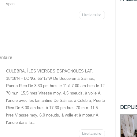
spas...
Lire la suite
ntaire
CULEBRA, ÎLES VIERGES ESPAGNOLES LAT.
18°18′N – LONG. 65°17′W De Boqueron à Salinas,
Puerto Rico De 3:30 pm hres le 11 à 7:00 am hres le 12
70 m.n. 15.5 hres Vitesse moy. 4,5 noeuds, à voile À
l’ancre avec les lamantins De Salinas à Culebra, Puerto
DEPUI
Rico De 6:00 am hres à 17:30 pm hres 70 m.n. 11.5
hres Vitesse moy. 6,0 noeuds, à voile et à moteur À
l’ancre dans la...
Lire la suite