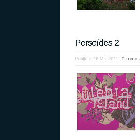
Perseïdes 2
Publié le 16 Mai 2011 |
0 comme