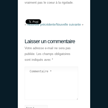
vraiment pas le coeur à la rigolade.
«
Nouvelle précédente
Nouvelle suivante
»
Laisser un commentaire
Votre adresse e-mail ne sera pas
publiée.
Les champs obligatoires
sont indiqués avec
*