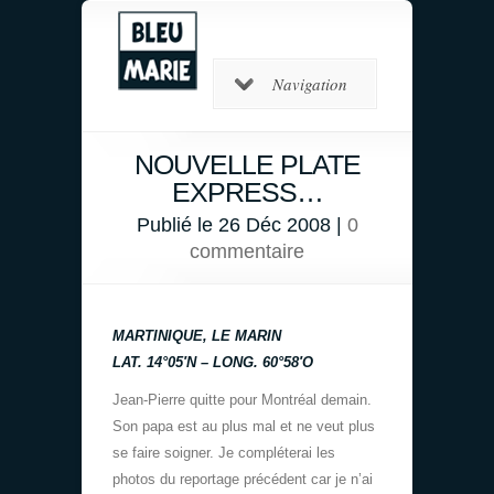
Navigation
NOUVELLE PLATE
EXPRESS…
Publié le 26 Déc 2008 |
0
commentaire
MARTINIQUE, LE MARIN
LAT. 14°05′N – LONG. 60°58′O
Jean-Pierre quitte pour Montréal demain.
Son papa est au plus mal et ne veut plus
se faire soigner. Je compléterai les
photos du reportage précédent car je n’ai