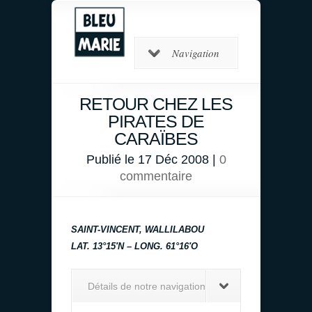
Navigation
RETOUR CHEZ LES
PIRATES DE
CARAÏBES
Publié le 17 Déc 2008 |
0
commentaire
SAINT-VINCENT, WALLILABOU
LAT. 13°15′N – LONG. 61°16′O
Détails de notre navigation