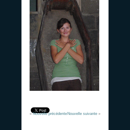
«
Nouvelle précédente
Nouvelle suivante
»