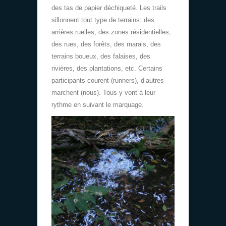
des tas de papier déchiqueté. Les trails
sillonnent tout type de terrains: des
arrières ruelles, des zones résidentielles,
des rues, des forêts, des marais, des
terrains boueux, des falaises, des
rivières, des plantations, etc. Certains
participants courent (runners), d’autres
marchent (nous). Tous y vont à leur
rythme en suivant le marquage.