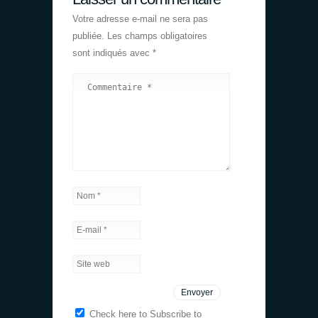
Votre adresse e-mail ne sera pas
publiée.
Les champs obligatoires
sont indiqués avec
*
Check here to Subscribe to