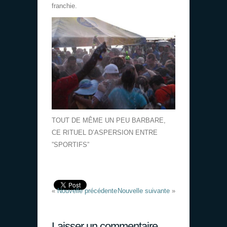
franchie.
TOUT DE MÊME UN PEU BARBARE,
CE RITUEL D’ASPERSION ENTRE
”SPORTIFS”
«
Nouvelle précédente
Nouvelle suivante
»
Laisser un commentaire