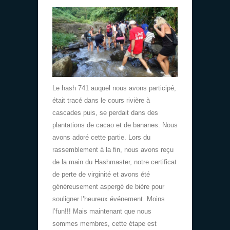
Le hash 741 auquel nous avons participé,
était tracé dans le cours rivière à
cascades puis, se perdait dans des
plantations de cacao et de bananes. Nous
avons adoré cette partie. Lors du
rassemblement à la fin, nous avons reçu
de la main du Hashmaster, notre certificat
de perte de virginité et avons été
généreusement aspergé de bière pour
souligner l’heureux événement. Moins
l’fun!!! Mais maintenant que nous
sommes membres, cette étape est