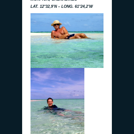
LAT. 12°32,9’N – LONG. 61°24,2’W