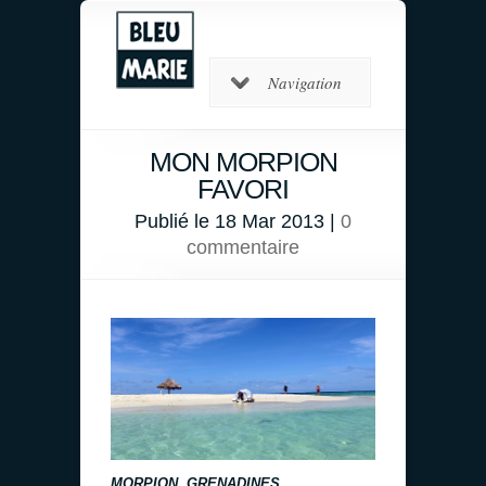
Navigation
MON MORPION
FAVORI
Publié le 18 Mar 2013 |
0
commentaire
MORPION
, GRENADINES