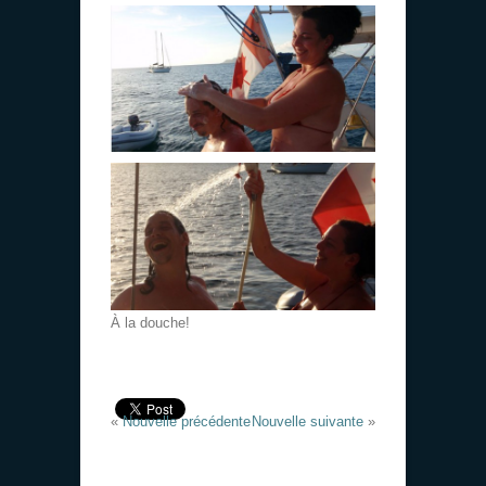
À la douche!
«
Nouvelle précédente
Nouvelle suivante
»