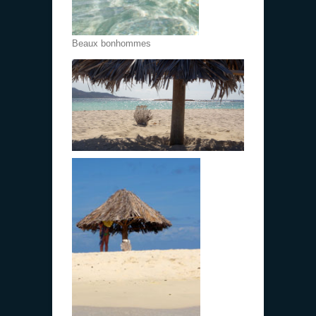
Beaux bonhommes