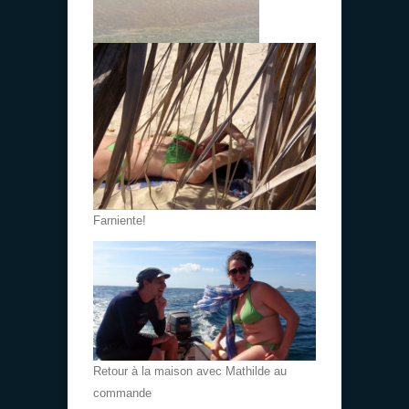
Farniente!
Retour à la maison avec Mathilde au
commande