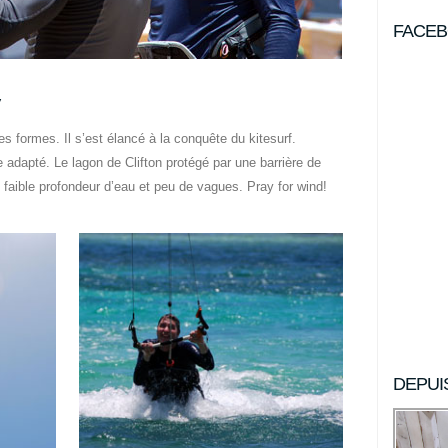
FACE
s formes. Il s’est élancé à la conquête du kitesurf.
e adapté. Le lagon de Clifton protégé par une barrière de
, faible profondeur d’eau et peu de vagues. Pray for wind!
DEPUI