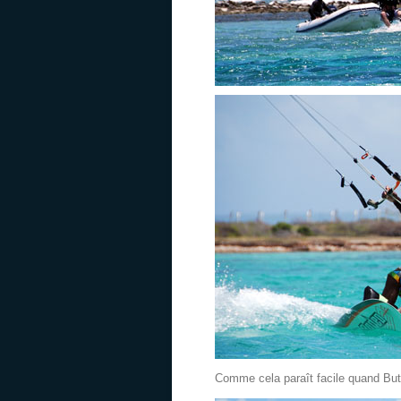
Comme cela paraît facile quand But