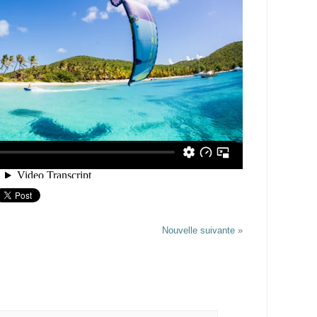
Nouvelle suivante
»