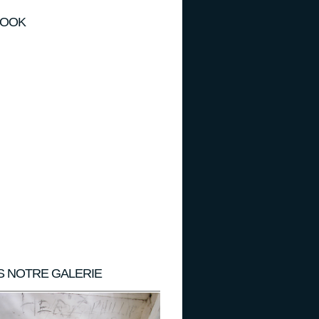
BOOK
S NOTRE GALERIE