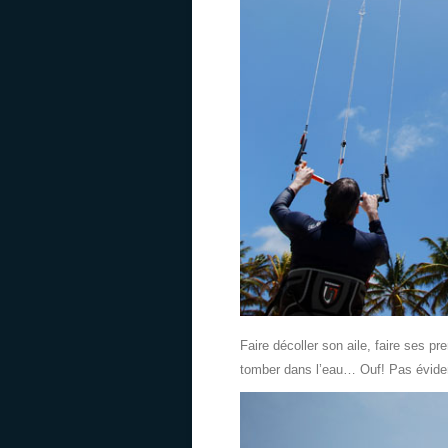
Faire décoller son aile, faire ses pre
tomber dans l’eau… Ouf! Pas évide