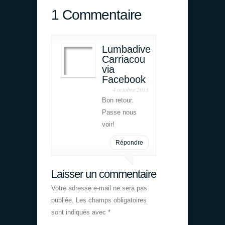
1 Commentaire
Lumbadive
Carriacou
via
Facebook
4 octobre 2013
Bon retour.
Passe nous
voir!
Répondre
Laisser un commentaire
Votre adresse e-mail ne sera pas
publiée.
Les champs obligatoires
sont indiqués avec
*