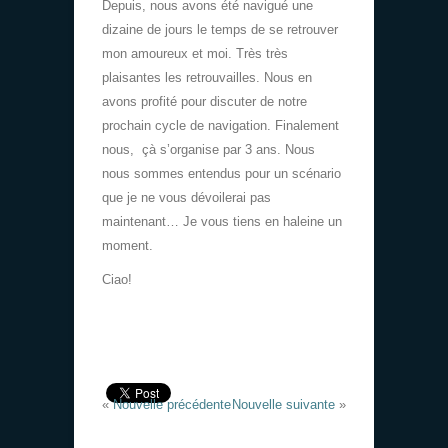
Depuis, nous avons été navigué une
dizaine de jours le temps de se retrouver
mon amoureux et moi. Très très
plaisantes les retrouvailles. Nous en
avons profité pour discuter de notre
prochain cycle de navigation. Finalement
nous, çà s’organise par 3 ans. Nous
nous sommes entendus pour un scénario
que je ne vous dévoilerai pas
maintenant… Je vous tiens en haleine un
moment.
Ciao!
«
Nouvelle précédente
Nouvelle suivante
»