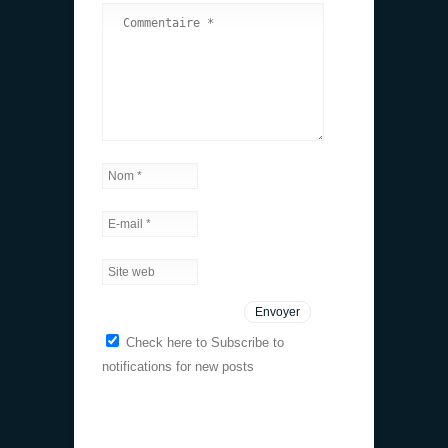
Check here to Subscribe to
notifications for new posts