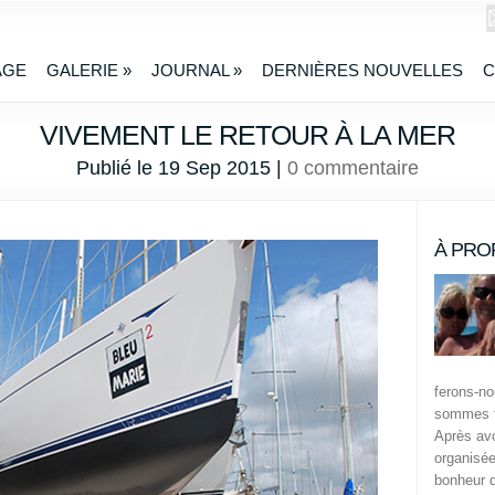
AGE
GALERIE
»
JOURNAL
»
DERNIÈRES NOUVELLES
C
VIVEMENT LE RETOUR À LA MER
Publié le 19 Sep 2015 |
0 commentaire
À PRO
ferons-n
sommes t
Après avo
organisée
bonheur 