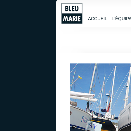
ACCUEIL
L’ÉQUIP