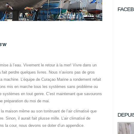
FACE
86’W
mise à l’eau. Vivement le retour à la mer! Vivre dans un
 fait perdre quelques livres. Nous n’avions pas de gros
r la machine. L’équipe de Curaçao Marine a rondement refait
 avons mis en marche tous les systèmes sans problème ou
e systèmes en tout genre. C’est maintenant que savourons
ne préparation du moi de mai.
 la maison même au son tonitruant de l’air climatisé que
DEPUI
 Sinon, il aurait fait plusse mille. L’air climatisé de
ans la cour, nous devons se doter d’un appendice.