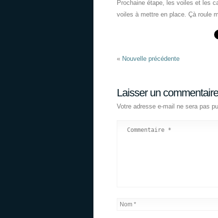
Prochaine étape, les voiles et les 
voiles à mettre en place. Çà roule 
«
Nouvelle précédente
Laisser un commentair
Votre adresse e-mail ne sera pas pu