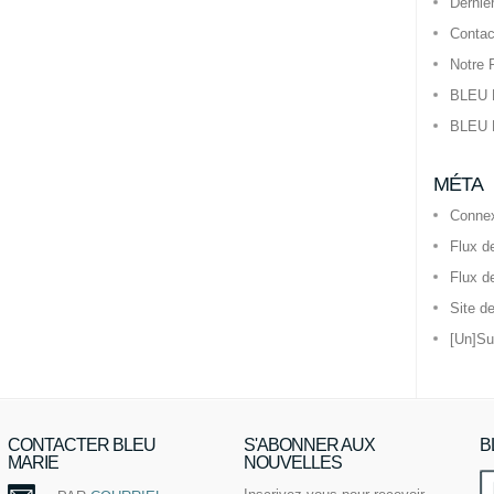
Derniè
Contac
Notre 
BLEU 
BLEU 
MÉTA
Conne
Flux d
Flux d
Site d
[Un]Su
CONTACTER BLEU
S'ABONNER AUX
B
MARIE
NOUVELLES