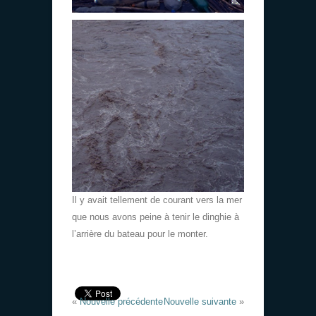
Il y avait tellement de courant vers la mer
que nous avons peine à tenir le dinghie à
l’arrière du bateau pour le monter.
«
Nouvelle précédente
Nouvelle suivante
»